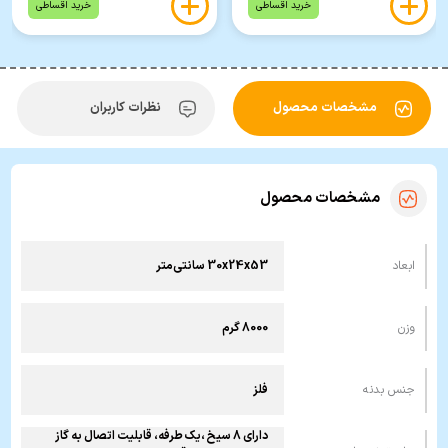
خرید اقساطی
خرید اقساطی
مشخصات محصول
نظرات کاربران
مشخصات محصول
ابعاد
30x24x53 سانتی‌متر
وزن
8000 گرم
جنس بدنه
فلز
دارای 8 سیخ ،یک طرفه، قابلیت اتصال به گاز