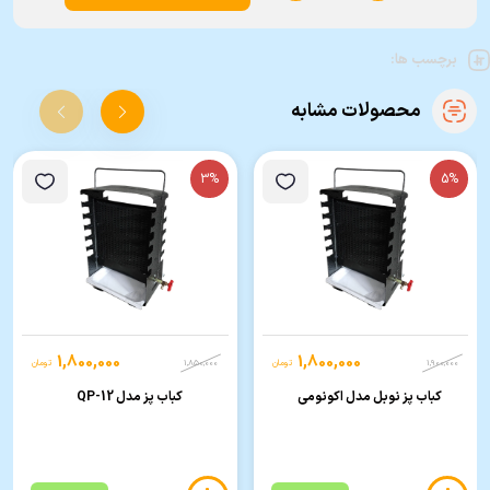
برچسب ها:
محصولات مشابه
3%
5%
1,800,000
1,800,000
1,900,000
تومان
1,850,000
تومان
کباب پز نوبل مدل اکونومی
کباب پز مدل QP-12