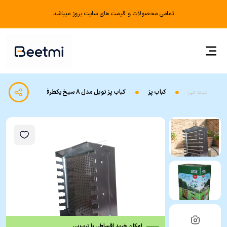
تمامی محصولات و قیمت های سایت بروز میباشد
بیت می
کباب پز
کباب پز نوبل مدل 8 سیخ یکطرفه
امکان خرید اقساطی با ترب‌پی